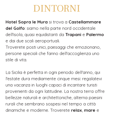
DINTORNI
Hotel Sopra le Mura
si trova a
Castellammare
del Golfo
: siamo nella parte nord occidentale
dell'isola, quasi equidistanti da
Trapani
e
Palermo
e dai due scali aeroportuali.
Troverete posti unici, paesaggi che emozionano,
persone speciali che fanno dell'accoglienza uno
stile di vita.
La Sicilia è perfetta in ogni periodo dell'anno, qui
l'estate dura mediamente cinque mesi: regalatevi
una vacanza in luoghi capaci di incantare turisti
provenienti da ogni latitudine. La nostra terra offre
bellezze naturali e architettoniche, alterna paesini
rurali che sembrano sospesi nel tempo a città
dinamiche e moderne. Troverete
relax
,
mare
e