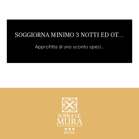
GGIORNA MINIMO 3 NOTTI ED OT...
Approfitta di uno sconto speci...