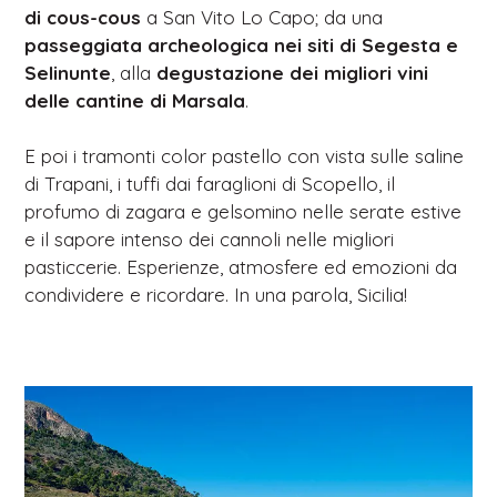
di cous-cous
a San Vito Lo Capo; da una
passeggiata archeologica nei siti di Segesta e
Selinunte
, alla
degustazione dei migliori vini
delle cantine di Marsala
.
E poi i tramonti color pastello con vista sulle saline
di Trapani, i tuffi dai faraglioni di Scopello, il
profumo di zagara e gelsomino nelle serate estive
e il sapore intenso dei cannoli nelle migliori
pasticcerie. Esperienze, atmosfere ed emozioni da
condividere e ricordare. In una parola, Sicilia!