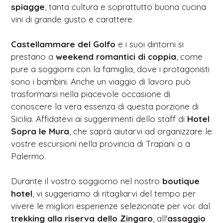
spiagge
, tanta cultura e soprattutto buona cucina
vini di grande gusto e carattere.
Castellammare del Golfo
e i suoi dintorni si
prestano a
weekend romantici di coppia
, come
pure a soggiorni con la famiglia, dove i protagonisti
sono i bambini. Anche un viaggio di lavoro può
trasformarsi nella piacevole occasione di
conoscere la vera essenza di questa porzione di
Sicilia. Affidatevi ai suggerimenti dello staff di
Hotel
Sopra le Mura
, che saprà aiutarvi ad organizzare le
vostre escursioni nella provincia di Trapani o a
Palermo.
Durante il vostro soggiorno nel nostro
boutique
hotel
, vi suggeriamo di ritagliarvi del tempo per
vivere le migliori esperienze selezionate per voi: dal
trekking alla riserva dello Zingaro
, all'
assaggio