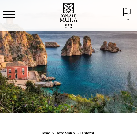
ITA
Home
Dove Siamo
Dintorni