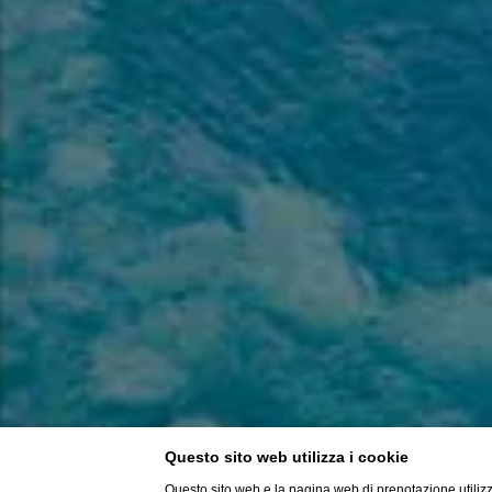
Questo sito web utilizza i cookie
Questo sito web e la pagina web di prenotazione utilizz