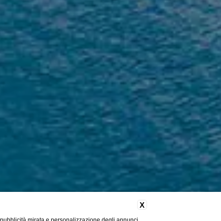
X
 pubblicità mirata e personalizzazione degli annunci.