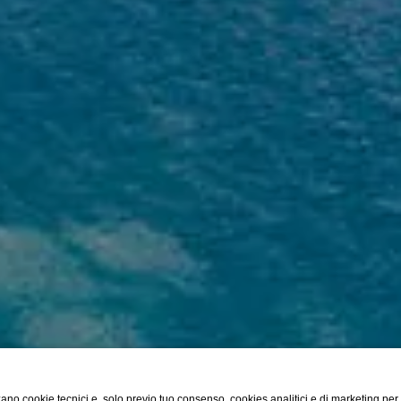
ano cookie tecnici e, solo previo tuo consenso, cookies analitici e di marketing per