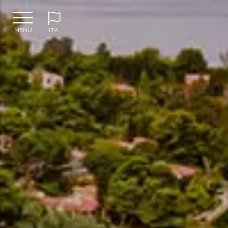
MENU
ITA