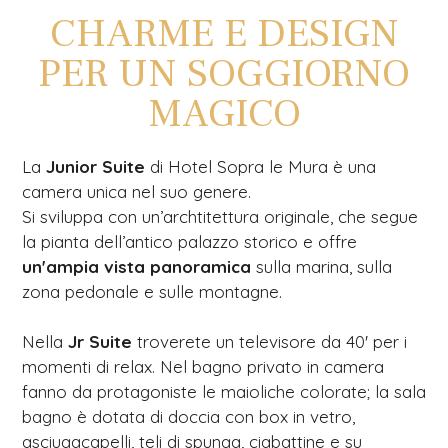
CHARME E DESIGN
PER UN SOGGIORNO
MAGICO
La
Junior Suite
di Hotel Sopra le Mura è una
camera unica nel suo genere.
Si sviluppa con un’archtitettura originale, che segue
la pianta dell’antico palazzo storico e offre
un'ampia vista panoramica
sulla marina, sulla
zona pedonale e sulle montagne.
Nella
Jr Suite
troverete un televisore da 40' per i
momenti di relax. Nel bagno privato in camera
fanno da protagoniste le maioliche colorate; la sala
bagno è dotata di doccia con box in vetro,
asciugacapelli, teli di spunga, ciabattine e su