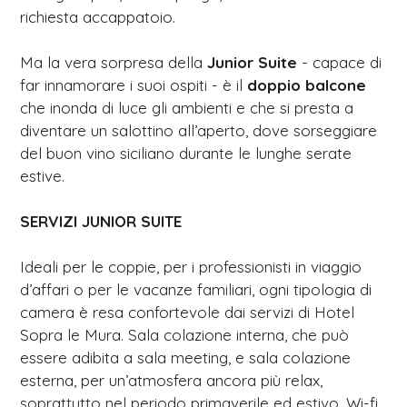
richiesta accappatoio.
Ma la vera sorpresa della
Junior Suite
- capace di
far innamorare i suoi ospiti - è il
doppio balcone
che inonda di luce gli ambienti e che si presta a
diventare un salottino all’aperto, dove sorseggiare
del buon vino siciliano durante le lunghe serate
estive.
SERVIZI JUNIOR SUITE
Ideali per le coppie, per i professionisti in viaggio
d’affari o per le vacanze familiari, ogni tipologia di
camera è resa confortevole dai servizi di Hotel
Sopra le Mura. Sala colazione interna, che può
essere adibita a sala meeting, e sala colazione
esterna, per un’atmosfera ancora più relax,
soprattutto nel periodo primaverile ed estivo. Wi-fi