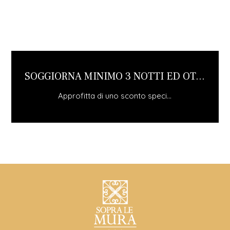
 NOTTI ED OT...
FUGA INVERNALE 2
onto speci...
Approfitta di uno sconto 