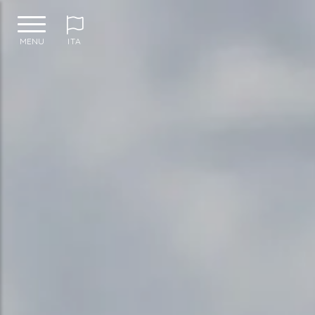
MENU
ITA