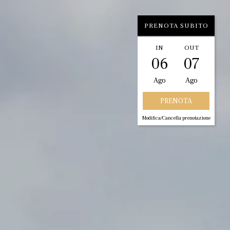
PRENOTA SUBITO
IN
OUT
06
07
Ago
Ago
Modifica/Cancella prenotazione