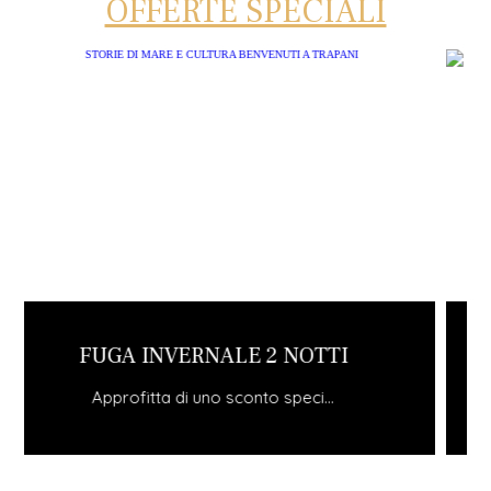
OFFERTE SPECIALI
SOGGIORNA MINIMO 3 NOTTI ED OT...
Approfitta di uno sconto speci...