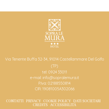
Via Tenente Buffa 32-34, 91014 Castellammare Del Golfo
(TP)
tel:
0924 33011
e-mail:
info@sopralemura.it
P.Iva: 02188550814
CIR: 19081005A302066
CONTATTI
PRIVACY
COOKIE POLICY
DATI SOCIETARI
CREDITS
ACCESSIBILITÀ