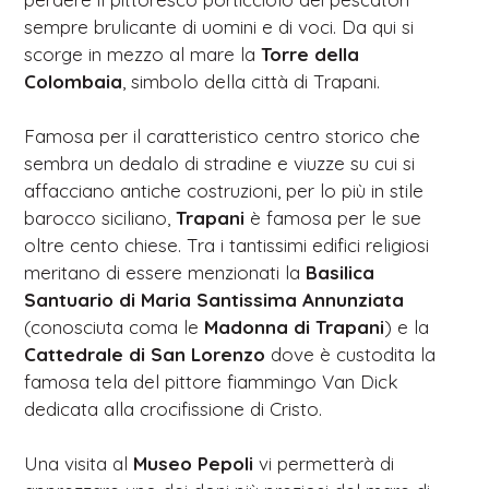
sempre brulicante di uomini e di voci. Da qui si
scorge in mezzo al mare la
Torre della
Colombaia
, simbolo della città di Trapani.
Famosa per il caratteristico centro storico che
sembra un dedalo di stradine e viuzze su cui si
affacciano antiche costruzioni, per lo più in stile
barocco siciliano,
Trapani
è famosa per le sue
oltre cento chiese. Tra i tantissimi edifici religiosi
meritano di essere menzionati la
Basilica
Santuario di Maria Santissima Annunziata
(conosciuta coma le
Madonna di Trapani
) e la
Cattedrale di San Lorenzo
dove è custodita la
famosa tela del pittore fiammingo Van Dick
dedicata alla crocifissione di Cristo.
Una visita al
Museo Pepoli
vi permetterà di