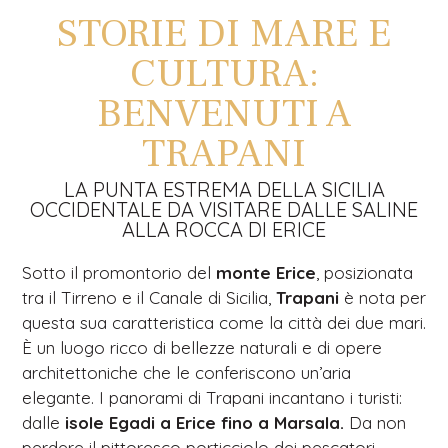
STORIE DI MARE E
CULTURA:
BENVENUTI A
TRAPANI
LA PUNTA ESTREMA DELLA SICILIA
OCCIDENTALE DA VISITARE DALLE SALINE
ALLA ROCCA DI ERICE
Sotto il promontorio del
monte Erice
, posizionata
tra il Tirreno e il Canale di Sicilia,
Trapani
è nota per
questa sua caratteristica come la città dei due mari.
È un luogo ricco di bellezze naturali e di opere
architettoniche che le conferiscono un’aria
elegante. I panorami di Trapani incantano i turisti:
dalle
isole Egadi a Erice fino a Marsala.
Da non
perdere il pittoresco porticciolo dei pescatori