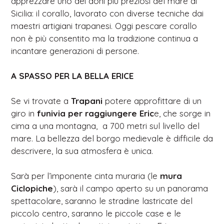
apprezzare uno dei doni più preziosi del mare di
Sicilia: il corallo, lavorato con diverse tecniche dai
maestri artigiani trapanesi. Oggi pescare corallo
non è più consentito ma la tradizione continua a
incantare generazioni di persone.
A SPASSO PER LA BELLA ERICE
Se vi trovate a
Trapani
potere approfittare di un
giro in
funivia per raggiungere Eric
e, che sorge in
cima a una montagna, a 700 metri sul livello del
mare. La bellezza del borgo medievale è difficile da
descrivere, la sua atmosfera è unica.
Sarà per l’imponente cinta muraria (le
mura
Ciclopiche
), sarà il campo aperto su un panorama
spettacolare, saranno le stradine lastricate del
piccolo centro, saranno le piccole case e le